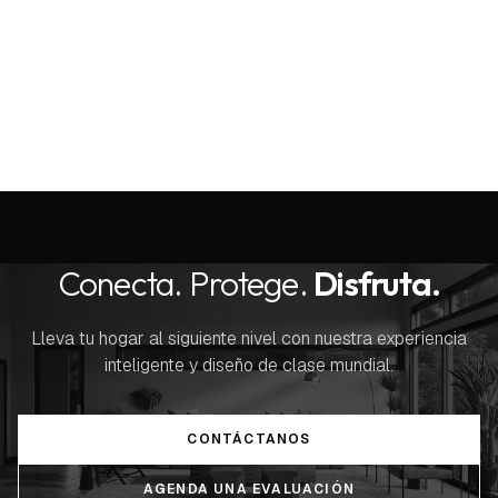
10 DE MAYO DE 2025
Empresas de domótica en Ecuador: cómo elegir
Conecta. Protege.
Disfruta.
Lleva tu hogar al siguiente nivel con nuestra experiencia
inteligente y diseño de clase mundial.
CONTÁCTANOS
AGENDA UNA EVALUACIÓN