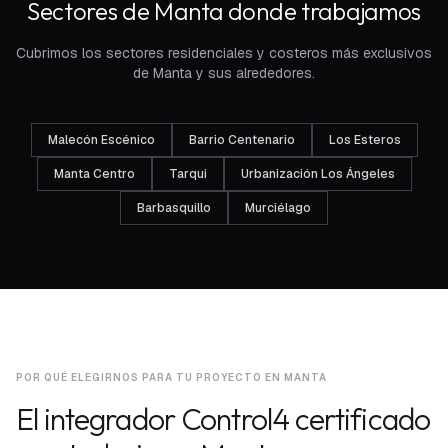
Sectores de Manta donde trabajamos
Cubrimos los sectores residenciales y costeros más exclusivos
de Manta y sus alrededores.
Malecón Escénico
Barrio Centenario
Los Esteros
Manta Centro
Tarqui
Urbanización Los Ángeles
Barbasquillo
Murciélago
POR QUÉ ELEGIRNOS PARA TU PROYECTO EN MANTA
El integrador Control4 certificado