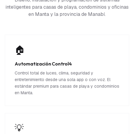
inteligentes para casas de playa, condominios y oficinas
en Manta y la provincia de Manabí.
🏠
Automatización Control4
Control total de luces, clima, seguridad y
entretenimiento desde una sola app o con voz. El
estándar premium para casas de playa y condominios
en Manta.
💡