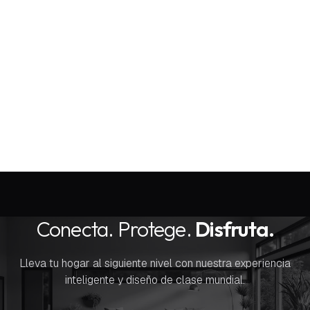
12 DE MAYO DE 2024
Seguridad perimetral inteligente para tu casa
Conecta. Protege.
Disfruta.
Lleva tu hogar al siguiente nivel con nuestra experiencia
inteligente y diseño de clase mundial.